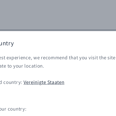
untry
est experience, we recommend that you visit the site
te to your location.
d country:
Vereinigte Staaten
our country: