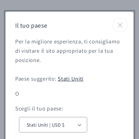
Il tuo paese
Per la migliore esperienza, ti consigliamo
di visitare il sito appropriato per la tua
posizione.
Paese suggerito:
Stati Uniti
O
Scegli il tuo paese:
P
a
Stati Uniti | USD $
e