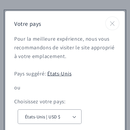
Votre pays
Pour la meilleure expérience, nous vous
recommandons de visiter le site approprié
à votre emplacement.
Pays suggéré:
États-Unis
ou
Choisissez votre pays:
P
a
États-Unis | USD $
y