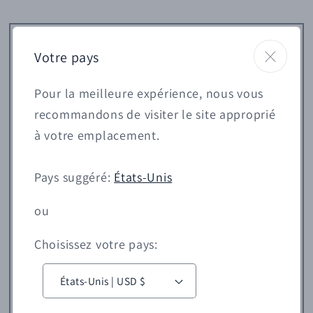
Votre pays
Pour la meilleure expérience, nous vous
recommandons de visiter le site approprié
à votre emplacement.
Pays suggéré:
États-Unis
ou
Choisissez votre pays:
P
a
États-Unis | USD $
y